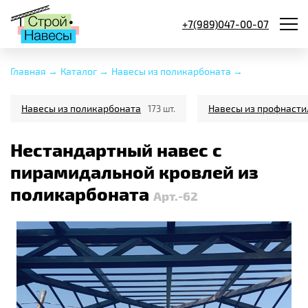
+7(989)047-00-07
Главная →
Каталог →
Навесы из поликарбоната →
Навесы из поликарбоната
Навесы из профнасти
173 шт.
Нестандартный навес с
пирамидальной кровлей из
поликарбоната
Арт.-62