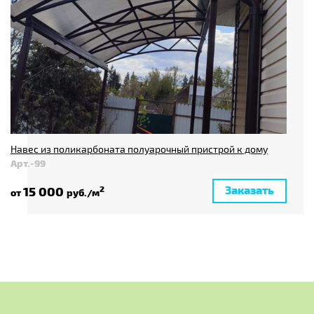
Навес из поликарбоната полуарочный пристрой к дому
Арт.-99
Заказать
15 000
2
от
руб./м