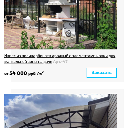
Навес из поликарбоната арочный с элементами ковки для
мангальной зоны на даче
Арт.-47
Заказать
54 000
2
от
руб./м