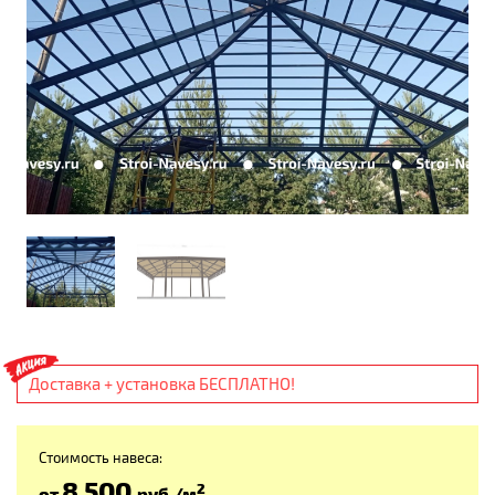
Доставка + установка БЕСПЛАТНО!
Стоимость навеса:
8 500
2
от
руб
./м