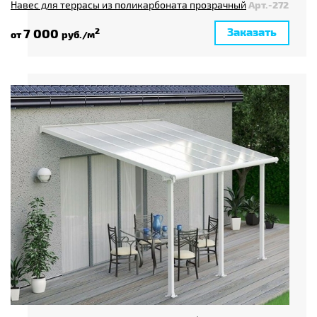
Навес для террасы из поликарбоната прозрачный
Арт.-272
Заказать
7 000
2
от
руб./м