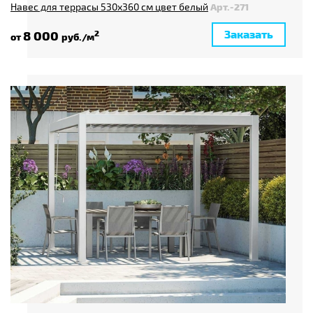
Навес для террасы 530x360 см цвет белый
Арт.-271
Заказать
8 000
2
от
руб./м