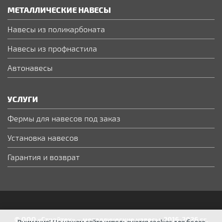
МЕТАЛЛИЧЕСКИЕ НАВЕСЫ
Навесы из поликарбоната
Навесы из профнастила
Автонавесы
УСЛУГИ
Фермы для навесов под заказ
Установка навесов
Гарантия и возврат
© ООО «Стройтех» – металлические навесы, 2016-2026 гг.