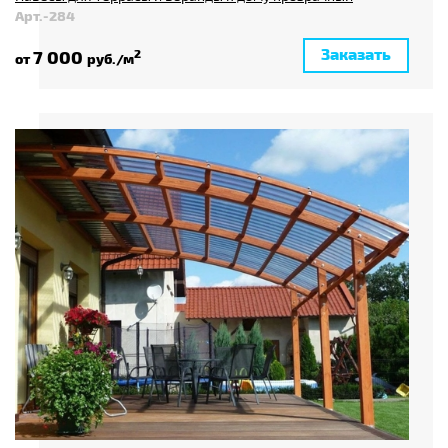
Арт.-284
Заказать
7 000
2
от
руб./м