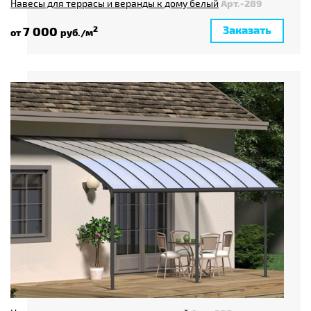
Навесы для террасы и веранды к дому белый
Арт.-289
Заказать
7 000
2
от
руб./м