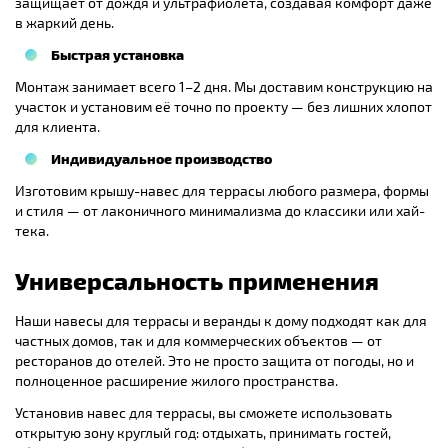
защищает от дождя и ультрафиолета, создавая комфорт даже
в жаркий день.
Быстрая установка
Монтаж занимает всего 1–2 дня. Мы доставим конструкцию на
участок и установим её точно по проекту — без лишних хлопот
для клиента.
Индивидуальное производство
Изготовим крышу-навес для террасы любого размера, формы
и стиля — от лаконичного минимализма до классики или хай-
тека.
Универсальность применения
Наши навесы для террасы и веранды к дому подходят как для
частных домов, так и для коммерческих объектов — от
ресторанов до отелей. Это не просто защита от погоды, но и
полноценное расширение жилого пространства.
Установив навес для террасы, вы сможете использовать
открытую зону круглый год: отдыхать, принимать гостей,