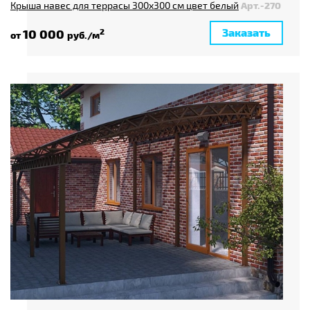
Крыша навес для террасы 300x300 см цвет белый
Арт.-270
Заказать
10 000
2
от
руб./м