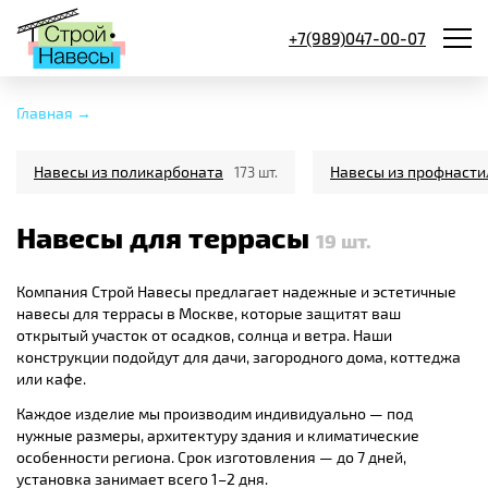
+7(989)047-00-07
Главная →
Навесы из поликарбоната
Навесы из профнасти
173 шт.
Навесы для террасы
19
шт.
Компания Строй Навесы предлагает надежные и эстетичные
навесы для террасы в Москве, которые защитят ваш
открытый участок от осадков, солнца и ветра. Наши
конструкции подойдут для дачи, загородного дома, коттеджа
или кафе.
Каждое изделие мы производим индивидуально — под
нужные размеры, архитектуру здания и климатические
особенности региона. Срок изготовления — до 7 дней,
установка занимает всего 1–2 дня.