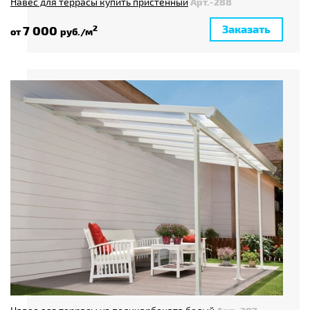
Навес для террасы купить пристенный
Арт.-288
Заказать
7 000
2
от
руб./м