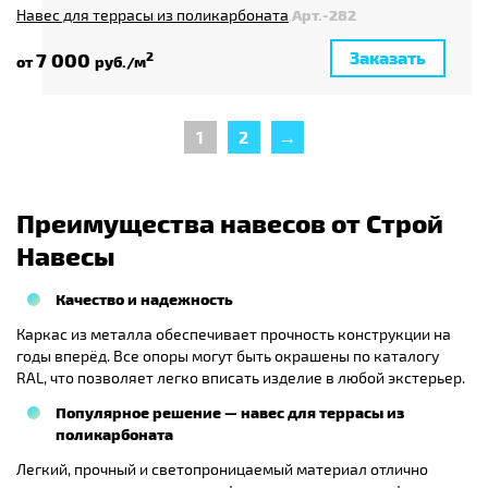
Навес для террасы из поликарбоната
Арт.-282
Заказать
7 000
2
от
руб./м
1
2
→
Преимущества навесов от Строй
Навесы
Качество и надежность
Каркас из металла обеспечивает прочность конструкции на
годы вперёд. Все опоры могут быть окрашены по каталогу
RAL, что позволяет легко вписать изделие в любой экстерьер.
Популярное решение — навес для террасы из
поликарбоната
Легкий, прочный и светопроницаемый материал отлично