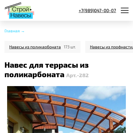
+7(989)047-00-07
Главная →
Навесы из поликарбоната
Навесы из профнасти
173 шт.
Навес для террасы из
поликарбоната
Арт.-282