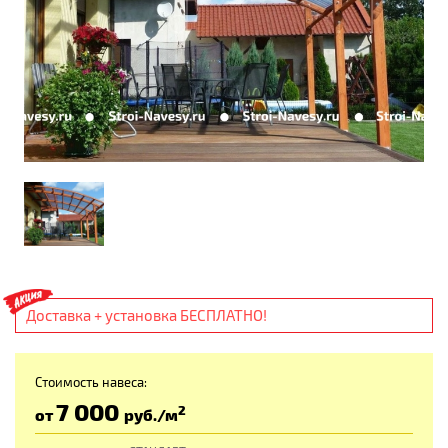
Доставка + установка БЕСПЛАТНО!
Стоимость навеса:
7 000
2
от
руб
./м