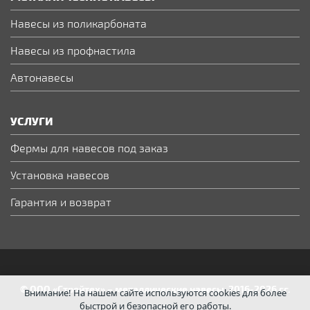
Навесы из поликарбоната
Навесы из профнастила
Автонавесы
УСЛУГИ
Фермы для навесов под заказ
Установка навесов
Гарантия и возврат
© ООО «Стройтех» – металлические навесы, 2016-2026 гг.
Внимание! На нашем сайте используются cookies для более
быстрой и безопасной его работы.