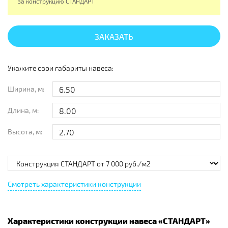
за конструкцию
СТАНДАРТ
ЗАКАЗАТЬ
Укажите свои габариты навеса:
Ширина, м:
Длина, м:
Высота, м:
Смотреть характеристики конструкции
Характеристики конструкции навеса «
СТАНДАРТ
»