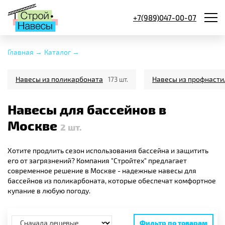
+7(989)047-00-07
Главная →
Каталог →
Навесы из поликарбоната
Навесы из профнасти
173 шт.
Навесы для бассейнов в
Москве
2
шт.
Хотите продлить сезон использования бассейна и защитить
его от загрязнений? Компания "Стройтех" предлагает
современное решение в Москве - надежные навесы для
бассейнов из поликарбоната, которые обеспечат комфортное
купание в любую погоду.
Фильтр по товарам