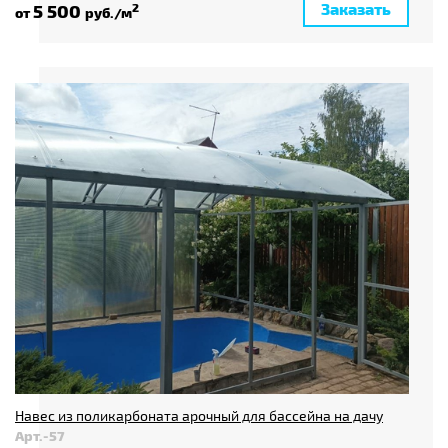
Заказать
5 500
2
от
руб./м
Навес из поликарбоната арочный для бассейна на дачу
Арт.-57