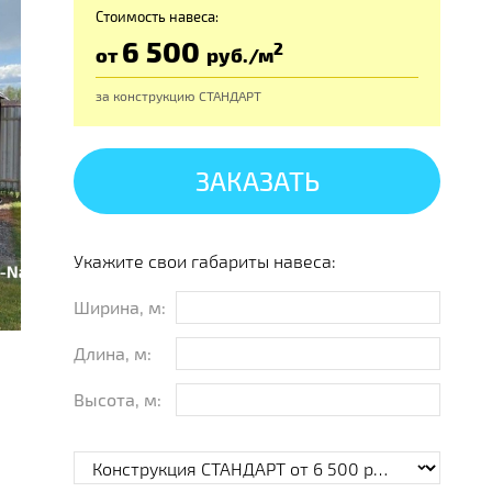
Стоимость навеса:
6 500
2
от
руб
./м
за конструкцию
СТАНДАРТ
ЗАКАЗАТЬ
Укажите свои габариты навеса:
Ширина, м:
Длина, м:
Высота, м: