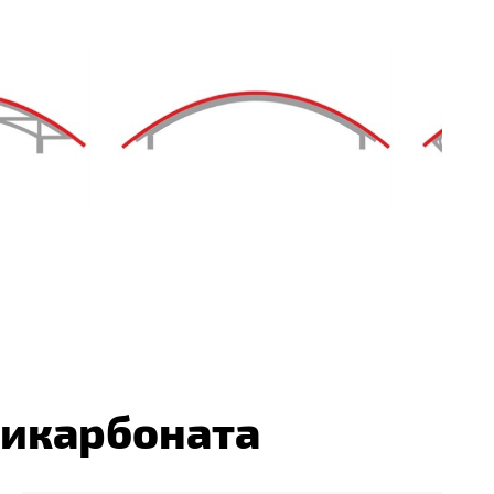
ликарбоната