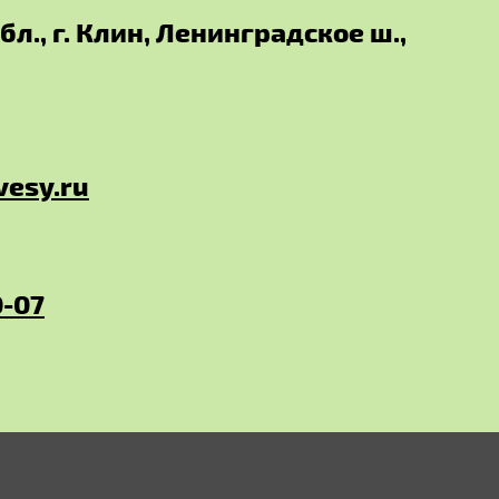
л., г. Клин, Ленинградское ш.,
vesy.ru
0-07