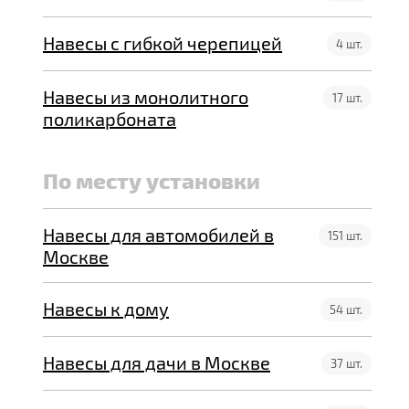
Навесы с гибкой черепицей
4 шт.
Навесы из монолитного
17 шт.
поликарбоната
По месту установки
Навесы для автомобилей в
151 шт.
Москве
Навесы к дому
54 шт.
Навесы для дачи в Москве
37 шт.