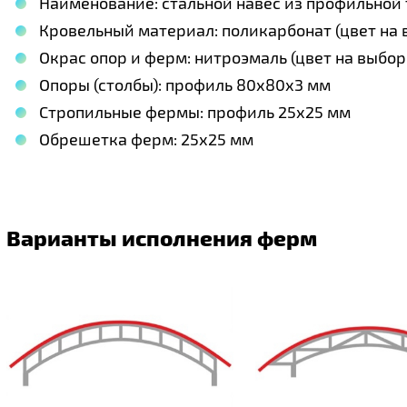
Наименование: стальной навес из профильной
Кровельный материал: поликарбонат (цвет на 
Окрас опор и ферм: нитроэмаль (цвет на выбор
Опоры (столбы): профиль 80х80х3 мм
Стропильные фермы: профиль 25х25 мм
Обрешетка ферм: 25х25 мм
Варианты исполнения ферм