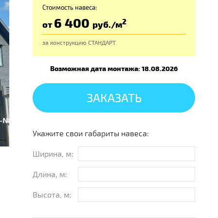
Стоимость навеса:
6 400
2
от
руб
./м
за конструкцию
СТАНДАРТ
Возможная дата монтажа: 18.08.2026
ЗАКАЗАТЬ
Укажите свои габариты навеса:
Ширина, м:
Длина, м:
Высота, м: