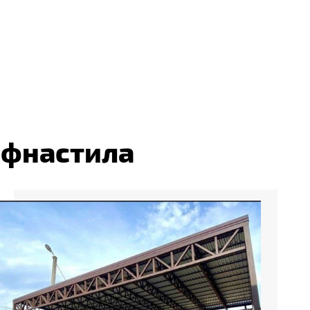
офнастила