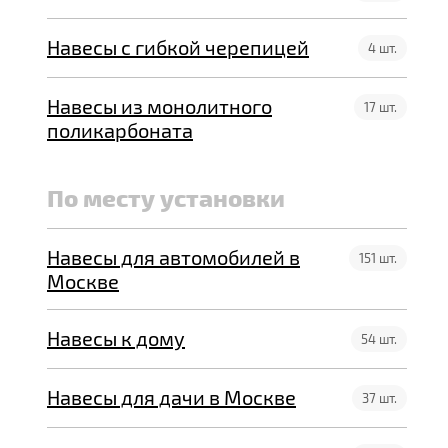
Навесы с гибкой черепицей
4 шт.
Навесы из монолитного
17 шт.
поликарбоната
По месту установки
Навесы для автомобилей в
151 шт.
Москве
Навесы к дому
54 шт.
Навесы для дачи в Москве
37 шт.