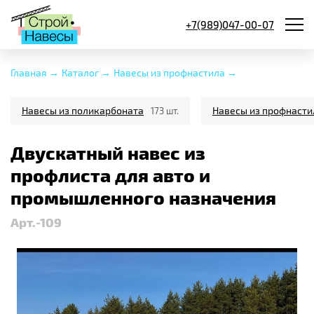
+7(989)047-00-07
Главная →
Каталог →
Навесы из профнастила →
Навесы из поликарбоната
Навесы из профнасти
173 шт.
Двускатный навес из
профлиста для авто и
промышленного назначения
Арт.-109