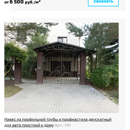
Заказать
6 500
2
от
руб./м
Навес из профильной трубы и профнастила двускатный
для авто пристрой к дому
Арт.-110