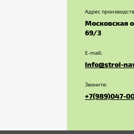
Адрес производств
Московская об
69/3
E-mail:
info@stroi-na
Звоните:
+7(989)047-0