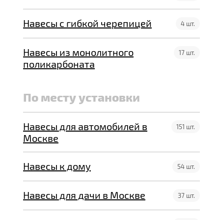
Навесы с гибкой черепицей
4 шт.
Навесы из монолитного
17 шт.
поликарбоната
По месту установки
Навесы для автомобилей в
151 шт.
Москве
Навесы к дому
54 шт.
Навесы для дачи в Москве
37 шт.