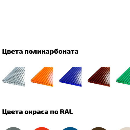
Цвета поликарбоната
Цвета окраса по RAL