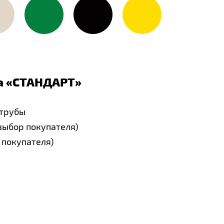
 «
СТАНДАРТ
»
 трубы
выбор покупателя)
 покупателя)