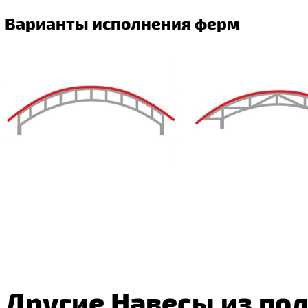
Варианты исполнения ферм
Другие Навесы из по