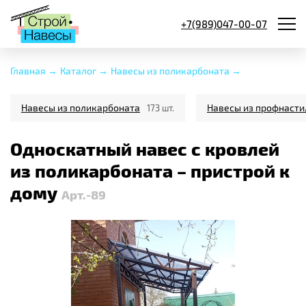
+7(989)047-00-07
Главная →
Каталог →
Навесы из поликарбоната →
Навесы из поликарбоната
Навесы из профнасти
173 шт.
Односкатный навес с кровлей
из поликарбоната – пристрой к
дому
Арт.-89