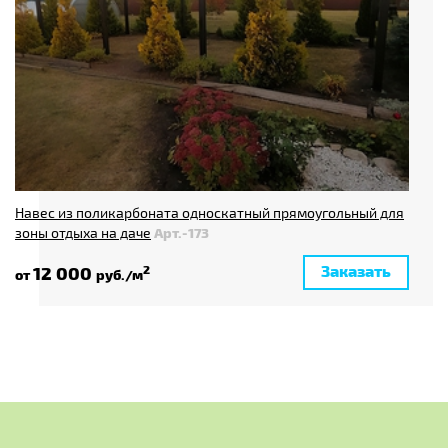
Навес из поликарбоната односкатный прямоугольный для
зоны отдыха на даче
Арт.-173
Заказать
12 000
2
от
руб./м