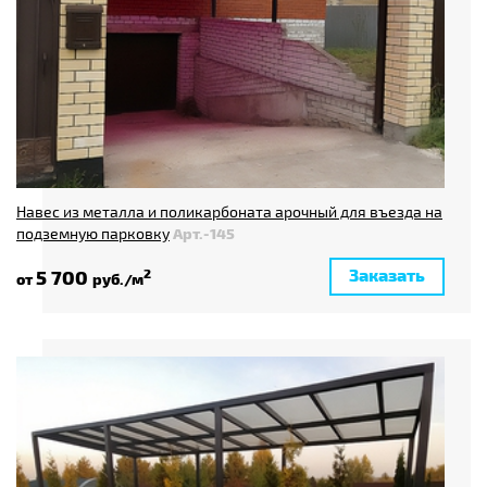
Навес из металла и поликарбоната арочный для въезда на
подземную парковку
Арт.-145
Заказать
5 700
2
от
руб./м