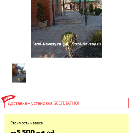
Доставка + установка БЕСПЛАТНО!
Стоимость навеса:
5 500
2
от
руб
./м