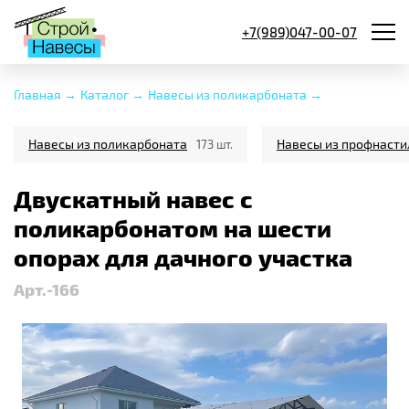
+7(989)047-00-07
Главная →
Каталог →
Навесы из поликарбоната →
Навесы из поликарбоната
Навесы из профнасти
173 шт.
Двускатный навес с
поликарбонатом на шести
опорах для дачного участка
Арт.-166