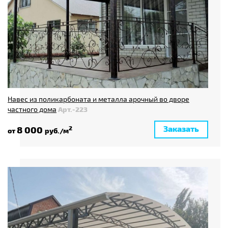
Навес из поликарбоната и металла арочный во дворе
частного дома
Арт.-223
Заказать
8 000
2
от
руб./м