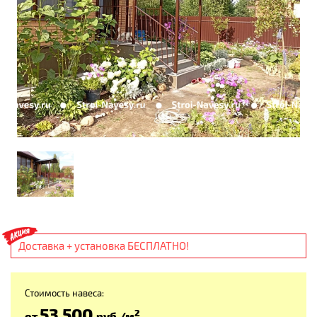
Доставка + установка БЕСПЛАТНО!
Стоимость навеса:
53 500
2
от
руб
./м