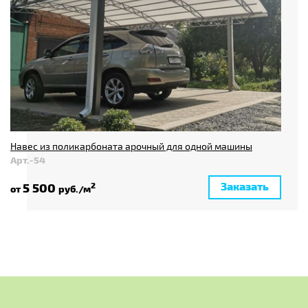
Навес из поликарбоната арочный для одной машины
Арт.-54
Заказать
5 500
2
от
руб./м