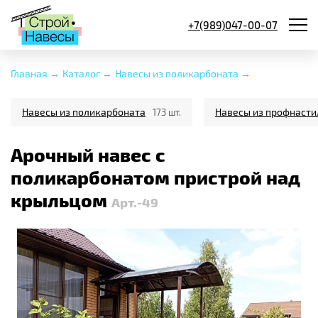
+7(989)047-00-07
Главная →
Каталог →
Навесы из поликарбоната →
Навесы из поликарбоната
Навесы из профнасти
173 шт.
Арочный навес с
поликарбонатом пристрой над
крыльцом
Арт.-49