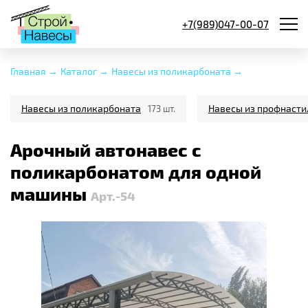
+7(989)047-00-07
Главная →
Каталог →
Навесы из поликарбоната →
Навесы из поликарбоната
Навесы из профнасти
173 шт.
Арочный автонавес с
поликарбонатом для одной
машины
Арт.-54