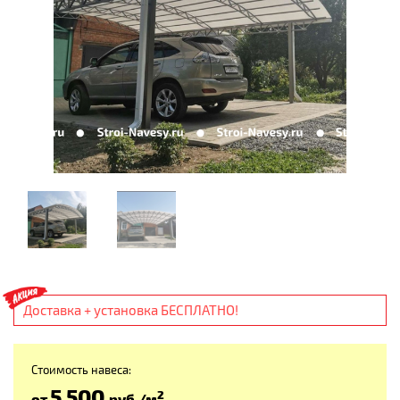
Доставка + установка БЕСПЛАТНО!
Стоимость навеса:
5 500
2
от
руб
./м