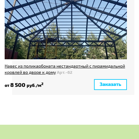
Навес из поликарбоната нестандартный с пирамидальной
кровлей во дворе к дому
Арт.-62
Заказать
8 500
2
от
руб./м