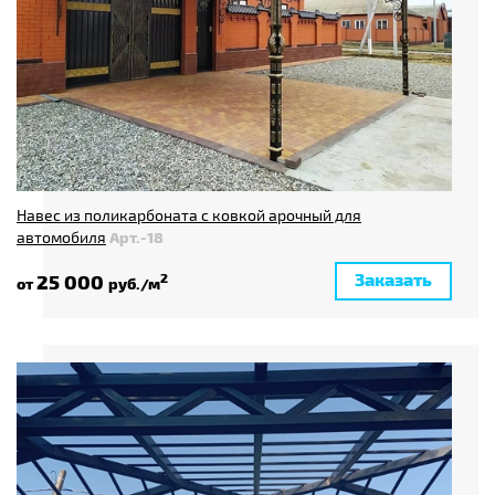
Навес из поликарбоната с ковкой арочный для
автомобиля
Арт.-18
Заказать
25 000
2
от
руб./м