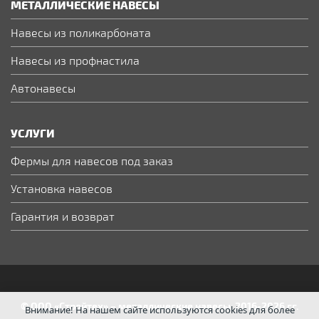
МЕТАЛЛИЧЕСКИЕ НАВЕСЫ
Навесы из поликарбоната
Навесы из профнастила
Автонавесы
УСЛУГИ
Фермы для навесов под заказ
Установка навесов
Гарантия и возврат
© ООО «Стройтех» – металлические навесы, 2016-2026 гг.
Внимание! На нашем сайте используются cookies для более