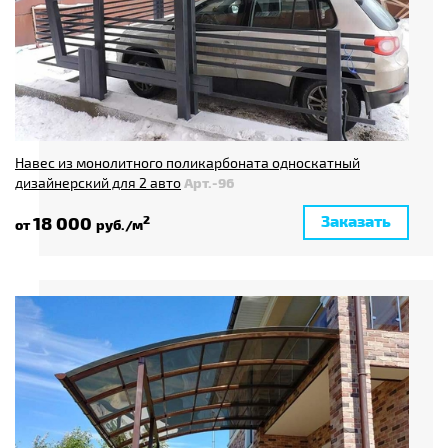
Навес из монолитного поликарбоната односкатный
дизайнерский для 2 авто
Арт.-96
Заказать
18 000
2
от
руб./м