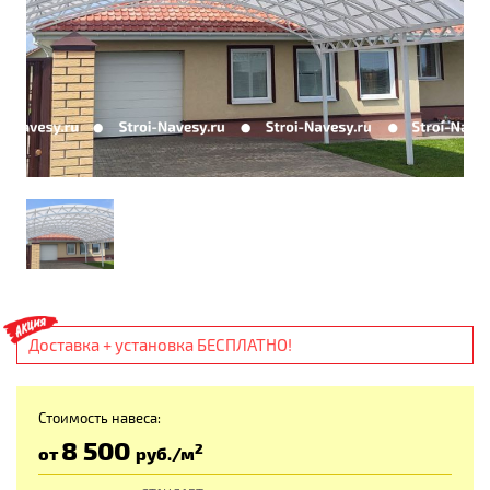
Доставка + установка БЕСПЛАТНО!
Стоимость навеса:
8 500
2
от
руб
./м