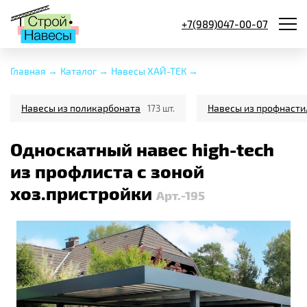
+7(989)047-00-07
Главная →
Каталог →
Навесы ХАЙ-ТЕК →
Навесы из поликарбоната
Навесы из профнасти
173 шт.
Односкатный навес high-tech
из профлиста с зоной
хоз.пристройки
Арт.-195