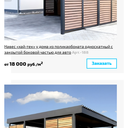
Навес «хай-тек» у дома из поликарбоната односкатный с
закрытой боковой частью для авто
Арт.-188
Заказать
18 000
2
от
руб./м