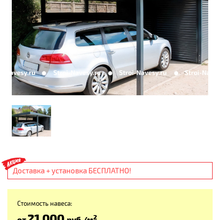
Доставка + установка БЕСПЛАТНО!
Стоимость навеса:
21 000
2
от
руб
./м