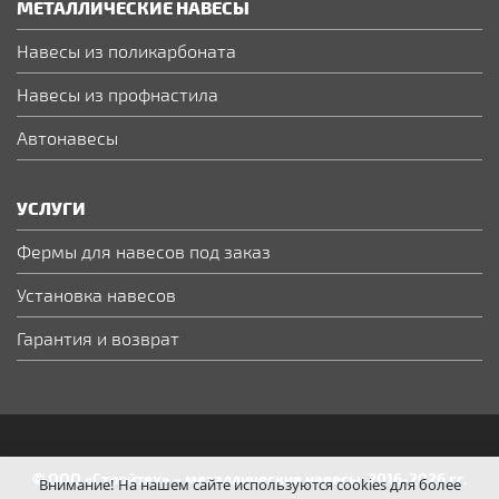
МЕТАЛЛИЧЕСКИЕ НАВЕСЫ
Навесы из поликарбоната
Навесы из профнастила
Автонавесы
УСЛУГИ
Фермы для навесов под заказ
Установка навесов
Гарантия и возврат
© ООО «Стройтех» – металлические навесы, 2016-2026 гг.
Внимание! На нашем сайте используются cookies для более