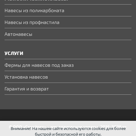
Навесы из поликарбоната
Навесы из профнастила
Автонавесы
УСЛУГИ
Фермы для навесов под заказ
Установка навесов
Гарантия и возврат
© ООО «Стройтех» – металлические навесы, 2016-2026 гг.
Внимание! На нашем сайте используются cookies для более
быстрой и безопасной его работы.