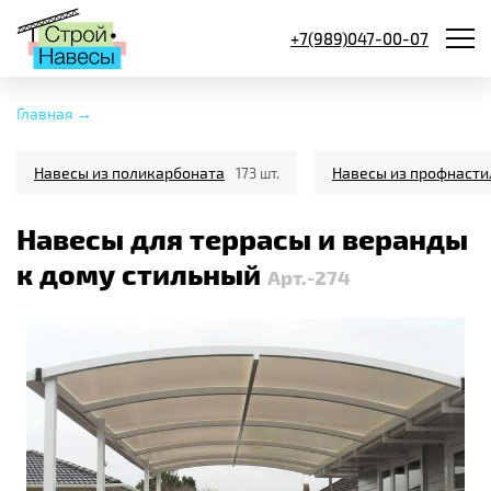
+7(989)047-00-07
Главная →
Навесы из поликарбоната
Навесы из профнасти
173 шт.
Навесы для террасы и веранды
к дому стильный
Арт.-274