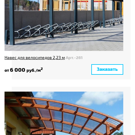
Навес для велосипедов 2,23 м
Арт.-261
Заказать
6 000
2
от
руб./м