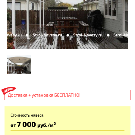
Доставка + установка БЕСПЛАТНО!
Стоимость навеса:
7 000
2
от
руб
./м