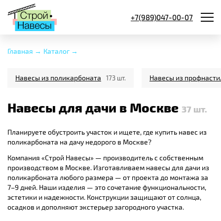
+7(989)047-00-07
Главная →
Каталог →
Навесы из поликарбоната
Навесы из профнасти
173 шт.
Навесы для дачи в Москве
37
шт.
Планируете обустроить участок и ищете, где купить навес из
поликарбоната на дачу недорого в Москве?
Компания «Строй Навесы» — производитель с собственным
производством в Москве. Изготавливаем навесы для дачи из
поликарбоната любого размера — от проекта до монтажа за
7–9 дней. Наши изделия — это сочетание функциональности,
эстетики и надежности. Конструкции защищают от солнца,
осадков и дополняют экстерьер загородного участка.