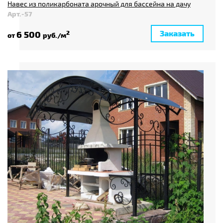
Навес из поликарбоната арочный для бассейна на дачу
Арт.-57
Заказать
6 500
2
от
руб./м