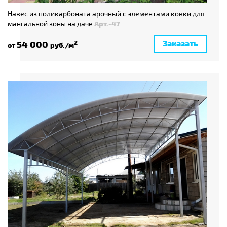
Навес из поликарбоната арочный с элементами ковки для
мангальной зоны на даче
Арт.-47
Заказать
54 000
2
от
руб./м