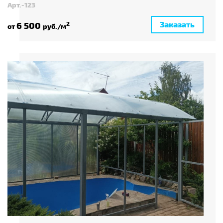
Арт.-123
Заказать
6 500
2
от
руб./м