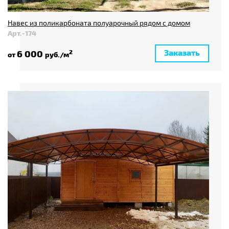
Навес из поликарбоната полуарочный рядом с домом
Арт.-174
Заказать
6 000
2
от
руб./м