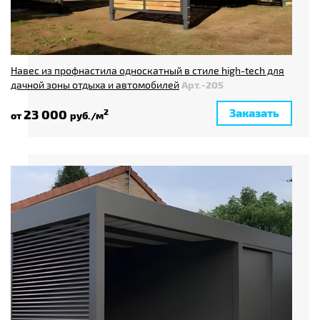
Навес из профнастила односкатный в стиле high-tech для
дачной зоны отдыха и автомобилей
Арт.-205
Заказать
23 000
2
от
руб./м