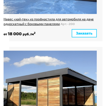
Навес «хай-тек» из профнастила для автомобиля на даче
односкатный с боковыми панелями
Арт.-200
Заказать
18 000
2
от
руб./м