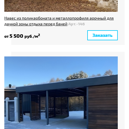
Навес из поликарбоната и металлопрофиля арочный для
дачной зоны отдыха перед баней
Арт.-146
Заказать
5 500
2
от
руб./м