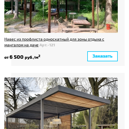
Навес из профлиста односкатный для зоны отдыха с
мангалом на даче
Арт.-121
Заказать
6 500
2
от
руб./м