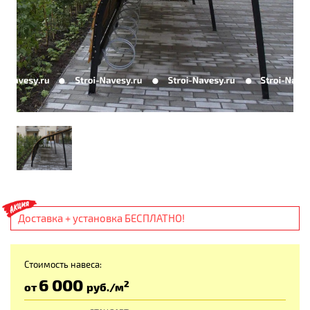
Доставка + установка БЕСПЛАТНО!
Стоимость навеса:
6 000
2
от
руб
./м