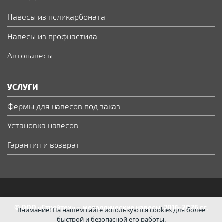
Навесы из поликарбоната
Навесы из профнастила
Автонавесы
УСЛУГИ
Фермы для навесов под заказ
Установка навесов
Гарантия и возврат
© ООО «Стройтех» – металлические навесы, 2016-2026 гг.
Внимание! На нашем сайте используются cookies для более
быстрой и безопасной его работы.