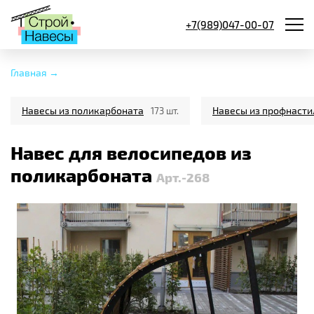
+7(989)047-00-07
Главная →
Навесы из поликарбоната
Навесы из профнасти
173 шт.
Навес для велосипедов из
поликарбоната
Арт.-268