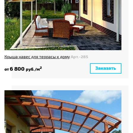
Крыша навес для террасы к дому
Арт.-285
Заказать
6 800
2
от
руб./м